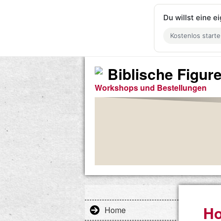
Du willst eine 
Kostenlos start
Biblische Figur
Workshops und Bestellungen
H
Home