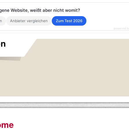
eigene Website, weißt aber nicht womit?
en
Anbieter vergleichen
Zum Test 2026
powered b
en
ome